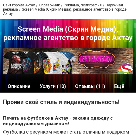
Сайт города Актау
Справочник
Реклама, полиграфия
Наружная
реклама
Screen Media (Скрин Медиа), рекламное агентство в городе
Актау
Screen Media (Скрин Медиа),
рекламное агентство в городе Актау
Описание
Услуги (10)
Отзывы (11)
Ещё
Прояви свой стиль и индивидуальность!
Печать на футболке в Актау - закажи одежду с
индивидуальным дизайном!
Футболка с рисунком может стать отличным подарком