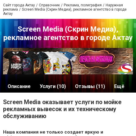
Сайт города Актау
Справочник
Реклама, полиграфия
Наружная
реклама
Screen Media (Скрин Медиа), рекламное агентство в городе
Актау
Screen Media (Скрин Медиа),
рекламное агентство в городе Актау
Описание
Услуги (10)
Отзывы (11)
Ещё
Screen Media оказывает услуги по мойке
рекламных вывесок и их техническому
обслуживанию
Наша компания не только создает яркую и