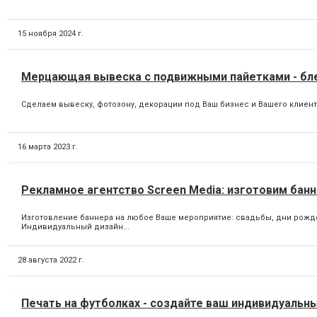
15 ноября 2024 г.
Мерцающая вывеска с подвижными пайетками - бл
Сделаем вывеску, фотозону, декорации под Ваш бизнес и Вашего клиента
16 марта 2023 г.
Рекламное агентство Screen Media: изготовим бан
Изготовление баннера на любое Ваше мероприятие: свадьбы, дни рожде
Индивидуальный дизайн...
28 августа 2022 г.
Печать на футболках - создайте ваш индивидуальны