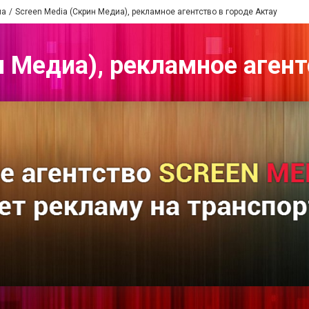
ма
Screen Media (Скрин Медиа), рекламное агентство в городе Актау
н Медиа), рекламное агент