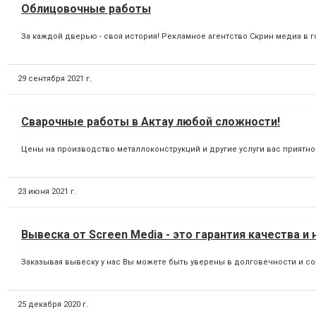
Облицовочные работы
За каждой дверью - своя история! Рекламное агентство Скрин медиа в г
29 сентября 2021 г.
Сварочные работы в Актау любой сложности!
Цены на производство металлоконструкций и другие услуги вас приятно 
23 июня 2021 г.
Вывеска от Screen Media - это гарантия качества и
Заказывая вывеску у нас Вы можете быть уверены в долговечности и сох
25 декабря 2020 г.