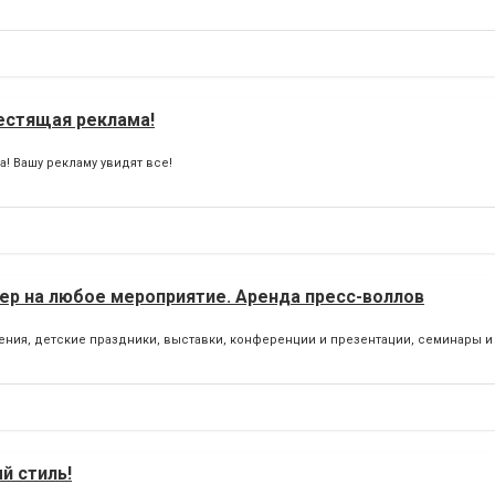
естящая реклама!
! Вашу рекламу увидят все!
нер на любое мероприятие. Аренда пресс-воллов
ния, детские праздники, выставки, конференции и презентации, семинары и 
й стиль!