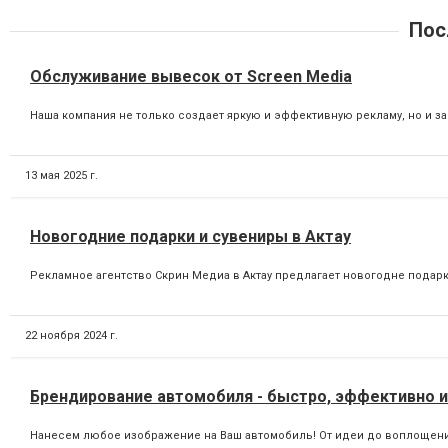
Пос
Обслуживание вывесок от Screen Media
Наша компания не только создает яркую и эффективную рекламу, но и за
13 мая 2025 г.
Новогодние подарки и сувениры в Актау
Рекламное агентство Скрин Медиа в Актау предлагает новогодне подарки
22 ноября 2024 г.
Брендирование автомобиля - быстро, эффективно и
Нанесем любое изображение на Ваш автомобиль! От идеи до воплощения 