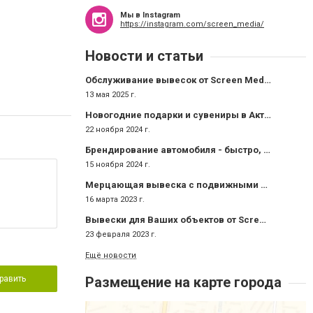
Мы в Instagram
https://instagram.com/screen_media/
Новости и статьи
Обслуживание вывесок от Screen Media
13 мая 2025 г.
Новогодние подарки и сувениры в Актау
22 ноября 2024 г.
Брендирование автомобиля - быстро, эффективно и недорого!
15 ноября 2024 г.
Мерцающая вывеска с подвижными пайетками - блестящая реклама!
16 марта 2023 г.
Вывески для Ваших объектов от Screen Media!
23 февраля 2023 г.
Ещё новости
равить
Размещение на карте города