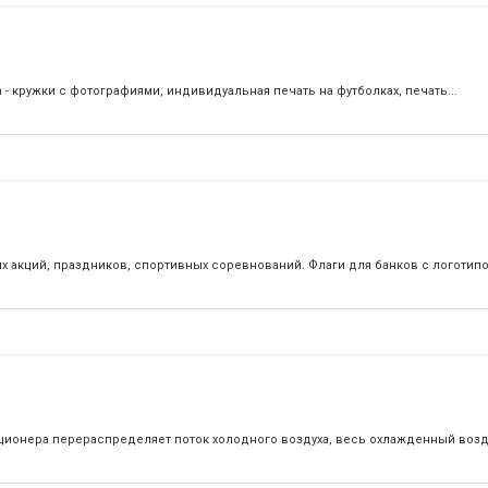
 - кружки с фотографиями, индивидуальная печать на футболках, печать...
акций, праздников, спортивных соревнований. Флаги для банков с логотип
ционера перераспределяет поток холодного воздуха, весь охлажденный возд