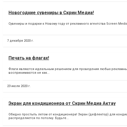
Новогодние сувениры в Скрин Медиа!
Сувениры и подарки к Новому году от рекламного агентства Screen Media
7 декабря 2020 г.
Печать на флагах!
Флаги являются идеальным решением для проведения любых рекламных 
воспринимаются не как...
23 июля 2020 г.
Экран для кондиционера от Скрин Медиа Актау
Обидно простыть летом от кондиционера! Экран (дефлектор) для конди
распределяется по потолку. Будьте...