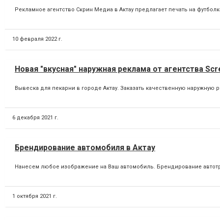
Рекламное агентство Скрин Медиа в Актау предлагает печать на футбол
10 февраля 2022 г.
Новая "вкусная" наружная реклама от агентства Scr
Вывеска для пекарни в городе Актау. Заказать качественную наружную р
6 декабря 2021 г.
Брендирование автомобиля в Актау
Нанесем любое изображение на Ваш автомобиль. Брендирование автотр
1 октября 2021 г.