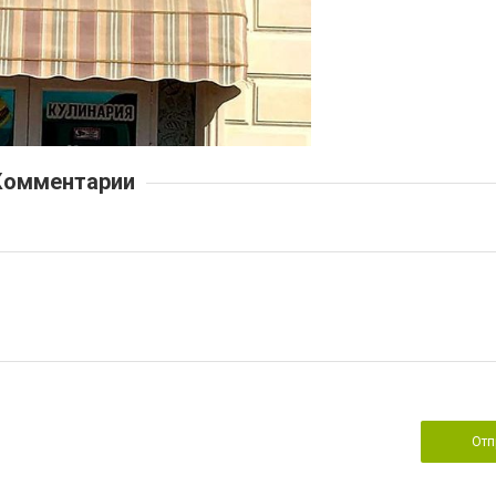
Комментарии
Отп