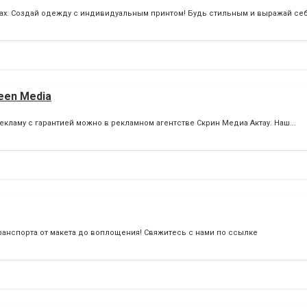
ках. Создай одежду с индивидуальным принтом! Будь стильным и выражай себя
een Media
екламу с гарантией можно в рекламном агентстве Скрин Медиа Актау. Наш...
анспорта от макета до воплощения! Свяжитесь с нами по ссылке