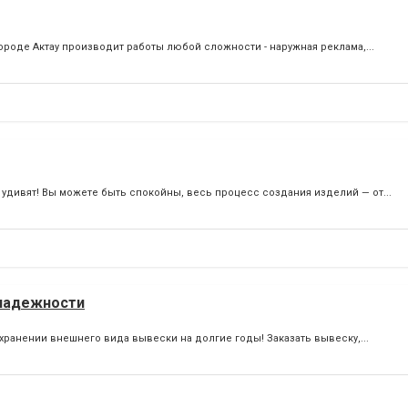
ороде Актау производит работы любой сложности - наружная реклама,...
удивят! Вы можете быть спокойны, весь процесс создания изделий — от...
 надежности
ранении внешнего вида вывески на долгие годы! Заказать вывеску,...