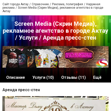
Сайт города Актау
Справочник
Реклама, полиграфия
Наружная
реклама
Screen Media (Скрин Медиа), рекламное агентство в городе
Актау
Screen Media (Скрин Медиа),
рекламное агентство в городе Актау
/ Услуги / Аренда пресс-стен
Описание
Услуги (10)
Отзывы (11)
Ещё
Аренда пресс-стен